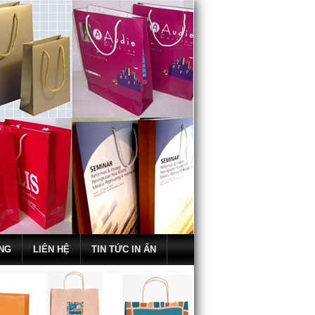
NG
LIÊN HỆ
TIN TỨC IN ẤN