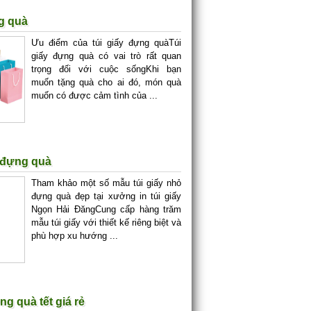
g quà
Ưu điểm của túi giấy đựng quàTúi
giấy đựng quà có vai trò rất quan
trọng đối với cuộc sốngKhi bạn
muốn tặng quà cho ai đó, món quà
muốn có được cảm tình của ...
 đựng quà
Tham khảo một số mẫu túi giấy nhỏ
đựng quà đẹp tại xưởng in túi giấy
Ngọn Hải ĐăngCung cấp hàng trăm
mẫu túi giấy với thiết kế riêng biệt và
phù hợp xu hướng ...
ựng quà tết giá rẻ