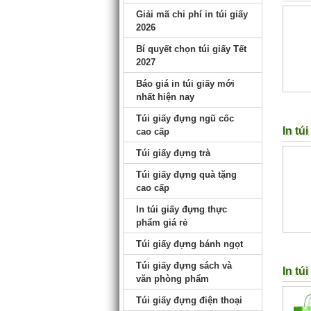
Giải mã chi phí in túi giấy
2026
Bí quyết chọn túi giấy Tết
2027
Báo giá in túi giấy mới
nhất hiện nay
Túi giấy đựng ngũ cốc
In tú
cao cấp
Túi giấy đựng trà
Túi giấy đựng quà tặng
cao cấp
In túi giấy đựng thực
phẩm giá rẻ
Túi giấy đựng bánh ngọt
Túi giấy đựng sách và
In tú
văn phòng phẩm
Túi giấy đựng điện thoại