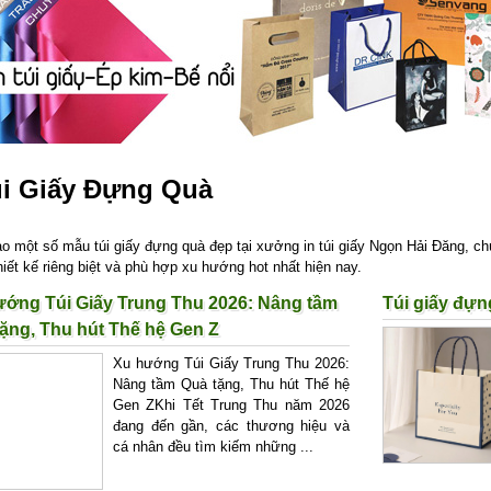
úi Giấy Đựng Quà
 một số mẫu túi giấy đựng quà đẹp tại xưởng in túi giấy Ngọn Hải Đăng, ch
hiết kế riêng biệt và phù hợp xu hướng hot nhất hiện nay.
ướng Túi Giấy Trung Thu 2026: Nâng tầm
Túi giấy đựn
ặng, Thu hút Thế hệ Gen Z
Xu hướng Túi Giấy Trung Thu 2026:
Nâng tầm Quà tặng, Thu hút Thế hệ
Gen ZKhi Tết Trung Thu năm 2026
đang đến gần, các thương hiệu và
cá nhân đều tìm kiếm những ...