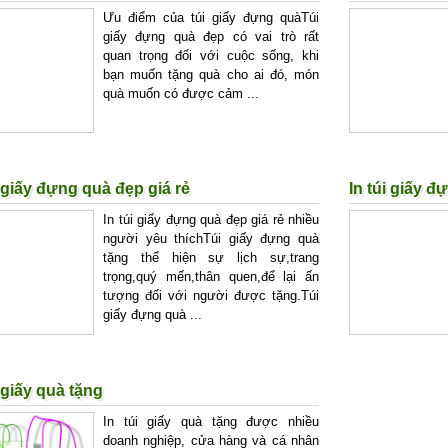
Ưu điểm của túi giấy đựng quàTúi
giấy đựng quà đẹp có vai trò rất
quan trọng đối với cuộc sống, khi
bạn muốn tặng quà cho ai đó, món
quà muốn có được cảm ...
i giấy đựng quà đẹp giá rẻ
In túi giấy 
In túi giấy đựng quà đẹp giá rẻ nhiều
người yêu thíchTúi giấy đựng quà
tặng thể hiện sự lịch sự,trang
trọng,quý mến,thân quen,để lại ấn
tượng đối với người được tặng.Túi
giấy đựng quà ...
i giấy quà tặng
In túi giấy quà tặng được nhiều
doanh nghiệp, cửa hàng và cá nhân