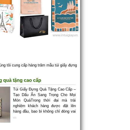
úng tôi cung cấp hàng trăm mẫu túi giấy đựng
g quà tặng cao cấp
Túi Giấy Đựng Quà Tặng Cao Cấp –
Tạo Dấu Ấn Sang Trọng Cho Mọi
Món QuàTrong thời đại mà trải
nghiệm khách hàng được đặt lên
hàng đầu, bao bì không chỉ đóng vai
...