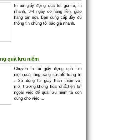
In túi giấy đựng quà tết giá rẻ, in
nhanh, 3-4 ngày có hàng liền, giao
hàng tận nơi. Bạn cung cấp đầy đủ
thông tin chúng tôi báo giá nhanh.
đựng quà lưu niệm
Chuyên in túi giấy đựng quà lưu
niệm,quà tặng,trang sức,đồ trang trí
...Sử dụng túi giấy thân thiện với
môi trường,không hóa chất,tiện lợi
ngoài việc để quà lưu niệm ta còn
dùng cho việc ...