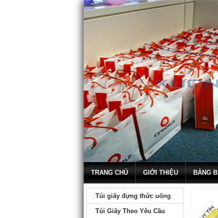
TRANG CHỦ
GIỚI THIỆU
BẢNG B
Túi giấy đựng thức uống
Túi Giấy Theo Yêu Cầu