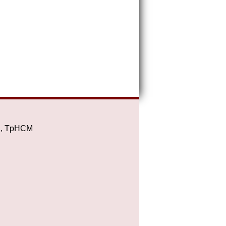
2, TpHCM