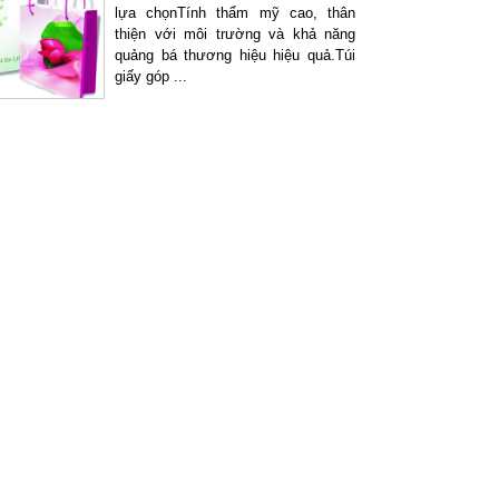
lựa chọnTính thẩm mỹ cao, thân
thiện với môi trường và khả năng
quảng bá thương hiệu hiệu quả.Túi
giấy góp ...