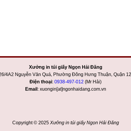
Xưởng in túi giấy Ngọn Hải Đăng
 26/4A2 Nguyễn Văn Quá, Phường Đông Hưng Thuận, Quận 1
Điện thoại
:
0938-497-012
(Mr Hải)
Email
: xuongin[at]ngonhaidang.com.vn
Copyright © 2025
Xưởng in túi giấy Ngọn Hải Đăng