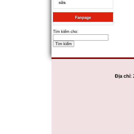
sữa
Fanpage
Tìm kiếm cho:
Địa chỉ
: