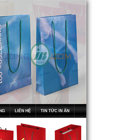
NG
LIÊN HỆ
TIN TỨC IN ẤN