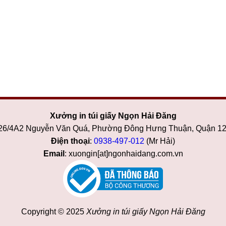
Xưởng in túi giấy Ngọn Hải Đăng
 26/4A2 Nguyễn Văn Quá, Phường Đông Hưng Thuận, Quận 1
Điện thoại
:
0938-497-012
(Mr Hải)
Email
: xuongin[at]ngonhaidang.com.vn
Copyright © 2025
Xưởng in túi giấy Ngọn Hải Đăng