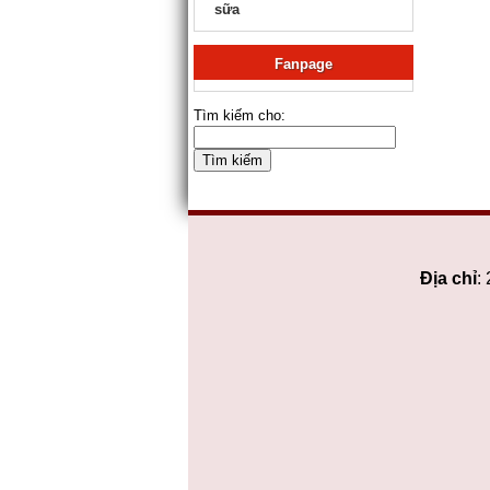
sữa
Fanpage
Tìm kiếm cho:
Địa chỉ
: