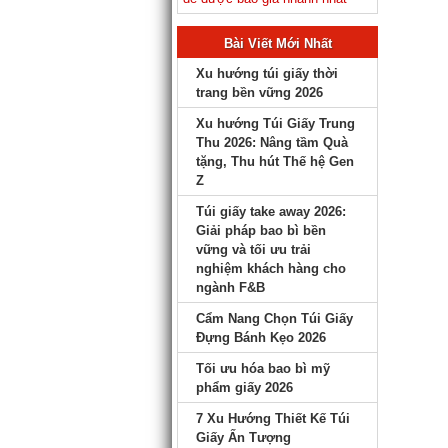
Bài Viết Mới Nhất
Xu hướng túi giấy thời
trang bền vững 2026
Xu hướng Túi Giấy Trung
Thu 2026: Nâng tầm Quà
tặng, Thu hút Thế hệ Gen
Z
Túi giấy take away 2026:
Giải pháp bao bì bền
vững và tối ưu trải
nghiệm khách hàng cho
ngành F&B
Cẩm Nang Chọn Túi Giấy
Đựng Bánh Kẹo 2026
Tối ưu hóa bao bì mỹ
phẩm giấy 2026
7 Xu Hướng Thiết Kế Túi
Giấy Ấn Tượng