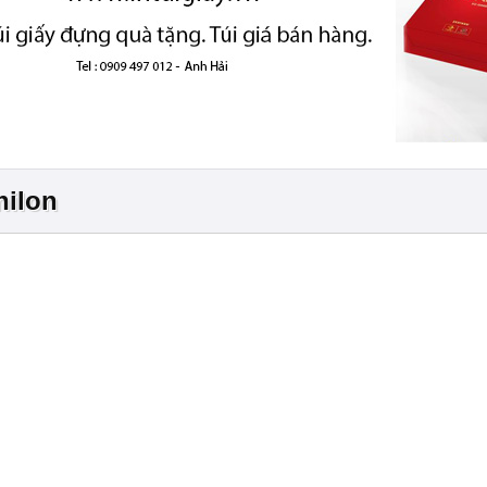
nilon