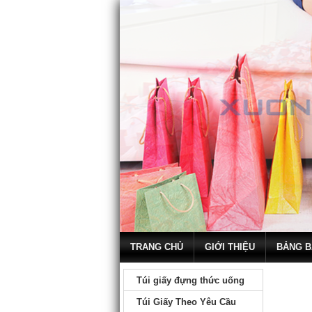
TRANG CHỦ
GIỚI THIỆU
BẢNG B
Túi giấy đựng thức uống
Túi Giấy Theo Yêu Cầu