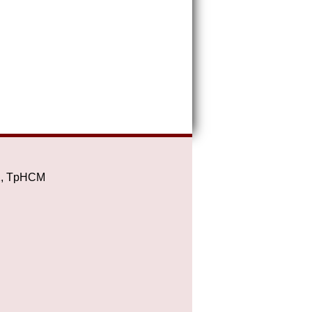
2, TpHCM