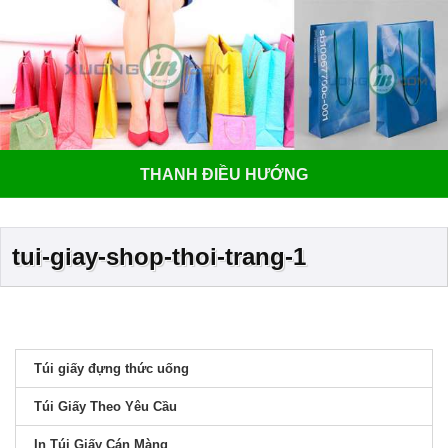
THANH ĐIỀU HƯỚNG
tui-giay-shop-thoi-trang-1
Túi giấy đựng thức uống
Túi Giấy Theo Yêu Cầu
In Túi Giấy Cán Màng