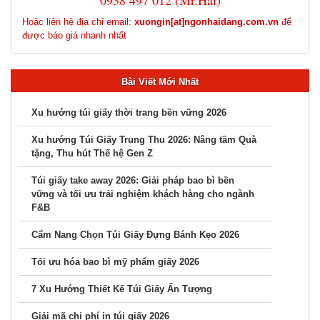
Hoặc liên hệ địa chỉ email:
xuongin[at]ngonhaidang.com.vn
để
được báo giá nhanh nhất
Bài Viết Mới Nhất
Xu hướng túi giấy thời trang bền vững 2026
Xu hướng Túi Giấy Trung Thu 2026: Nâng tầm Quà
tặng, Thu hút Thế hệ Gen Z
Túi giấy take away 2026: Giải pháp bao bì bền
vững và tối ưu trải nghiệm khách hàng cho ngành
F&B
Cẩm Nang Chọn Túi Giấy Đựng Bánh Kẹo 2026
Tối ưu hóa bao bì mỹ phẩm giấy 2026
7 Xu Hướng Thiết Kế Túi Giấy Ấn Tượng
Giải mã chi phí in túi giấy 2026