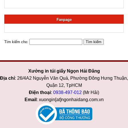
Fanpage
Tìm kiếm cho:
Xưởng in túi giấy Ngọn Hải Đăng
Địa chỉ
: 26/4A2 Nguyễn Văn Quá, Phường Đông Hưng Thuận,
Quận 12, TpHCM
Điện thoại
:
0938-497-012
(Mr Hải)
Email
: xuongin[at]ngonhaidang.com.vn