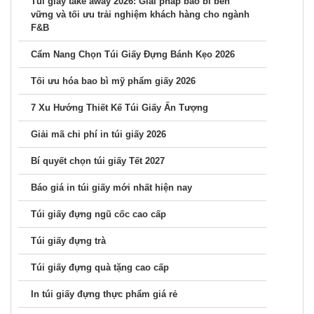
Túi giấy take away 2026: Giải pháp bao bì bền
vững và tối ưu trải nghiệm khách hàng cho ngành
F&B
Cẩm Nang Chọn Túi Giấy Đựng Bánh Kẹo 2026
Tối ưu hóa bao bì mỹ phẩm giấy 2026
7 Xu Hướng Thiết Kế Túi Giấy Ấn Tượng
Giải mã chi phí in túi giấy 2026
Bí quyết chọn túi giấy Tết 2027
Báo giá in túi giấy mới nhất hiện nay
Túi giấy đựng ngũ cốc cao cấp
Túi giấy đựng trà
Túi giấy đựng quà tặng cao cấp
In túi giấy đựng thực phẩm giá rẻ