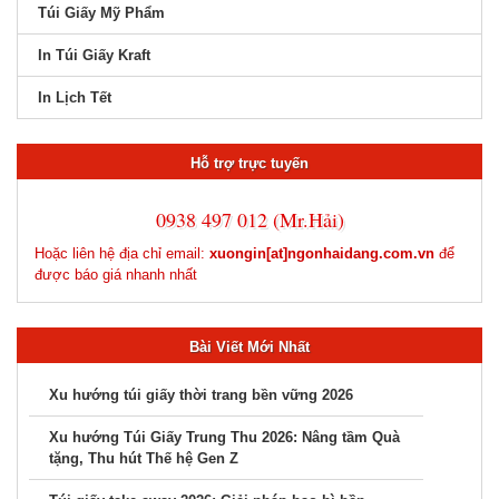
Túi Giấy Mỹ Phẩm
In Túi Giấy Kraft
In Lịch Tết
Hỗ trợ trực tuyến
0938 497 012 (Mr.Hải)
Hoặc liên hệ địa chỉ email:
xuongin[at]ngonhaidang.com.vn
để
được báo giá nhanh nhất
Bài Viết Mới Nhất
Xu hướng túi giấy thời trang bền vững 2026
Xu hướng Túi Giấy Trung Thu 2026: Nâng tầm Quà
tặng, Thu hút Thế hệ Gen Z