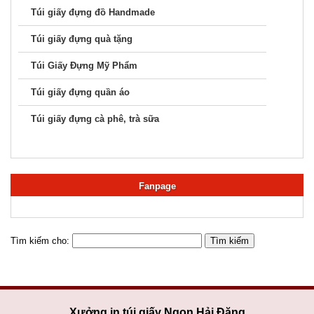
Túi giấy đựng đồ Handmade
Túi giấy đựng quà tặng
Túi Giấy Đựng Mỹ Phẩm
Túi giấy đựng quần áo
Túi giấy đựng cà phê, trà sữa
Fanpage
Tìm kiếm cho:
Xưởng in túi giấy Ngọn Hải Đăng