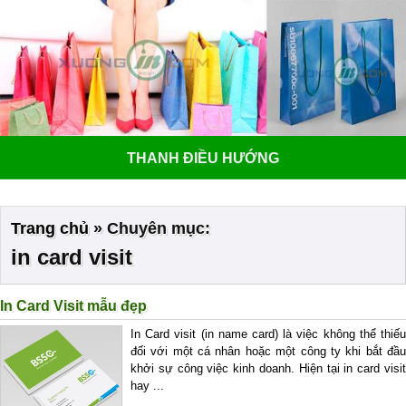
THANH ĐIỀU HƯỚNG
Trang chủ
»
Chuyên mục:
in card visit
In Card Visit mẫu đẹp
In Card visit (in name card) là việc không thể thiếu
đối với một cá nhân hoặc một công ty khi bắt đầu
khởi sự công việc kinh doanh. Hiện tại in card visit
hay ...