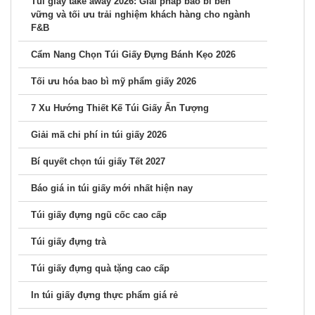
Túi giấy take away 2026: Giải pháp bao bì bền
vững và tối ưu trải nghiệm khách hàng cho ngành
F&B
Cẩm Nang Chọn Túi Giấy Đựng Bánh Kẹo 2026
Tối ưu hóa bao bì mỹ phẩm giấy 2026
7 Xu Hướng Thiết Kế Túi Giấy Ấn Tượng
Giải mã chi phí in túi giấy 2026
Bí quyết chọn túi giấy Tết 2027
Báo giá in túi giấy mới nhất hiện nay
Túi giấy đựng ngũ cốc cao cấp
Túi giấy đựng trà
Túi giấy đựng quà tặng cao cấp
In túi giấy đựng thực phẩm giá rẻ