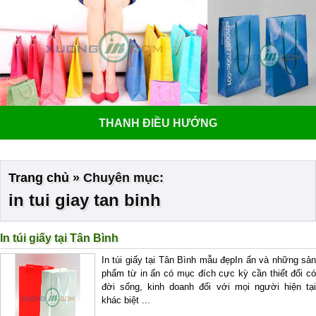
THANH ĐIỀU HƯỚNG
Trang chủ
»
Chuyên mục:
in tui giay tan binh
In túi giấy tại Tân Bình
In túi giấy tại Tân Bình mẫu đẹpIn ấn và những sản
phẩm từ in ấn có mục đích cực kỳ cần thiết đối có
đời sống, kinh doanh đối với mọi người hiện tại
khác biệt ...