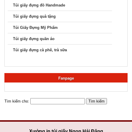
Túi giấy đựng đồ Handmade
Túi giấy đựng quà tặng
Túi Giấy Đựng Mỹ Phẩm
Túi giấy đựng quần áo
Túi giấy đựng cà phê, trà sữa
Fanpage
Tìm kiếm cho:
Xưởng in túi giấy Ngọn Hải Đăng