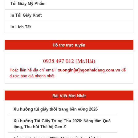
Túi Giấy Mỹ Phẩm
In Túi Giấy Kraft
In Lịch Tết
Hỗ trợ trực tuyến
0938 497 012 (Mr.Hải)
Hoặc liên hệ địa chỉ email:
xuongin[at]ngonhaidang.com.vn
để
được báo giá nhanh nhất
Bài Viết Mới Nhất
Xu hướng túi giấy thời trang bền vững 2026
Xu hướng Túi Giấy Trung Thu 2026: Nâng tầm Quà
tặng, Thu hút Thế hệ Gen Z