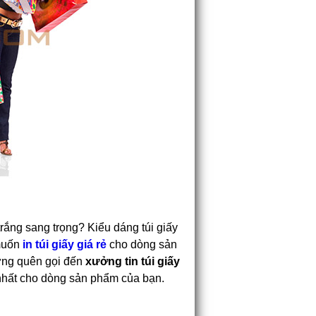
trắng sang trọng? Kiểu dáng túi giấy
 muốn
in túi giấy giá rẻ
cho dòng sản
ừng quên gọi đến
xưởng tin túi giấy
 nhất cho dòng sản phẩm của bạn.