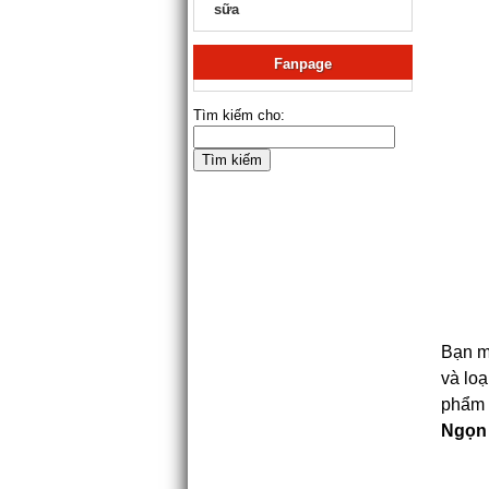
sữa
Fanpage
Tìm kiếm cho:
Bạn mu
và loạ
phẩm 
Ngọn