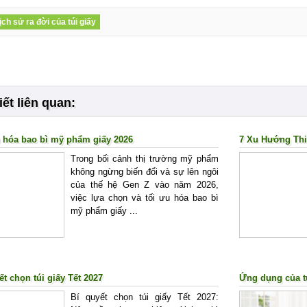
lịch sử ra đời của túi giấy
iết liên quan:
 hóa bao bì mỹ phẩm giấy 2026
7 Xu Hướng Thi
Trong bối cảnh thị trường mỹ phẩm
không ngừng biến đổi và sự lên ngôi
của thế hệ Gen Z vào năm 2026,
việc lựa chọn và tối ưu hóa bao bì
mỹ phẩm giấy ...
ết chọn túi giấy Tết 2027
Ứng dụng của t
Bí quyết chọn túi giấy Tết 2027: