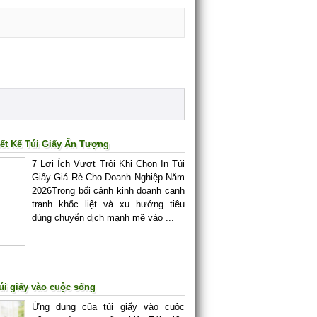
ết Kế Túi Giấy Ấn Tượng
7 Lợi Ích Vượt Trội Khi Chọn In Túi
Giấy Giá Rẻ Cho Doanh Nghiệp Năm
2026Trong bối cảnh kinh doanh cạnh
tranh khốc liệt và xu hướng tiêu
dùng chuyển dịch mạnh mẽ vào ...
úi giấy vào cuộc sống
Ứng dụng của túi giấy vào cuộc