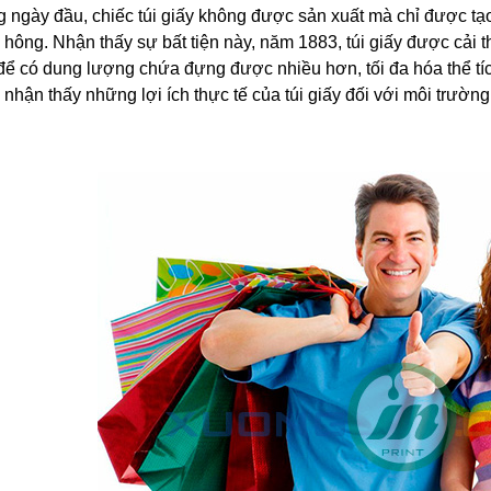
 ngày đầu, chiếc túi giấy không được sản xuất mà chỉ được tạo
hông. Nhận thấy sự bất tiện này, năm 1883, túi giấy được cải t
ể có dung lượng chứa đựng được nhiều hơn, tối đa hóa thể tích
nhận thấy những lợi ích thực tế của túi giấy đối với môi trường 