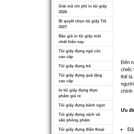
Giải mã chi phí in túi giấy
2026
Bí quyết chọn túi giấy Tết
2027
Báo giá in túi giấy mới
nhất hiện nay
Túi giấy đựng ngũ cốc
cao cấp
Đến n
Túi giấy đựng trà
chiếc 
Túi giấy đựng quà tặng
thế là
cao cấp
người 
In túi giấy đựng thực
chính 
phẩm giá rẻ
Túi giấy đựng bánh ngọt
Ưu đi
Túi giấy đựng sách và
văn phòng phẩm
Đặc
Túi giấy đựng điện thoại