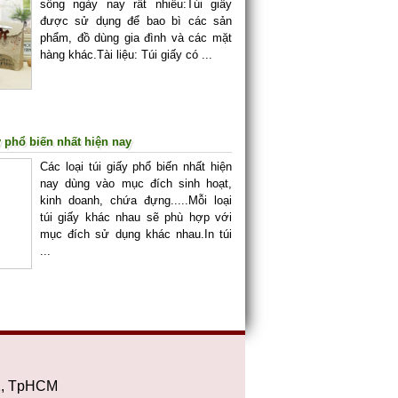
sống ngày nay rất nhiều:Túi giấy
được sử dụng để bao bì các sản
phẩm, đồ dùng gia đình và các mặt
hàng khác.Tài liệu: Túi giấy có ...
y phổ biến nhất hiện nay
Các loại túi giấy phổ biến nhất hiện
nay dùng vào mục đích sinh hoạt,
kinh doanh, chứa đựng.....Mỗi loại
túi giấy khác nhau sẽ phù hợp với
mục đích sử dụng khác nhau.In túi
...
2, TpHCM