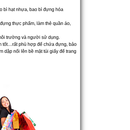
ao bì hạt nhựa, bao bì đựng hóa
túi đựng thực phẩm, làm thẻ quần áo,
 môi trường và người sử dụng.
ẩm tốt…rất phù hợp để chứa đựng, bảo
 dập nổi lên bề mặt túi giấy để trang