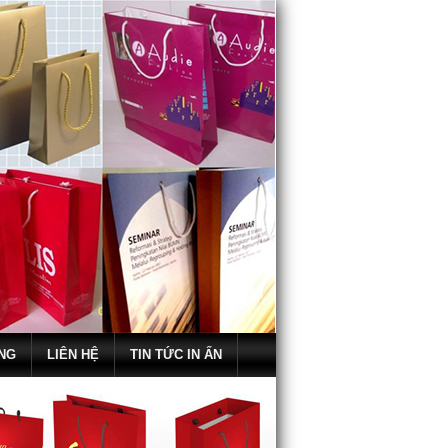
NG
LIÊN HỆ
TIN TỨC IN ẤN