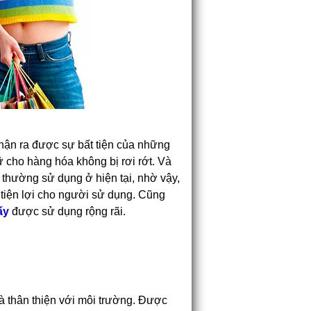
hận ra được sự bất tiện của những
ữ cho hàng hóa không bị rơi rớt. Và
 thường sử dụng ở hiện tại, nhờ vậy,
ự tiện lợi cho người sử dụng. Cũng
ấy
được sử dụng rộng rãi.
và thân thiện với môi trường. Được