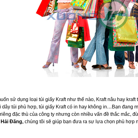
ốn sử dụng loại túi giấy Kraft như thế nào, Kraft nâu hay kraft 
i dây túi phù hợp, túi giấy Kraft có in hay không in…Bạn đang
riêng đặc thù của công ty nhưng còn nhiều vấn đề thắc mắc, đ
 Hải Đăng,
chúng tôi sẽ giúp bạn đưa ra sự lựa chọn phù hợp