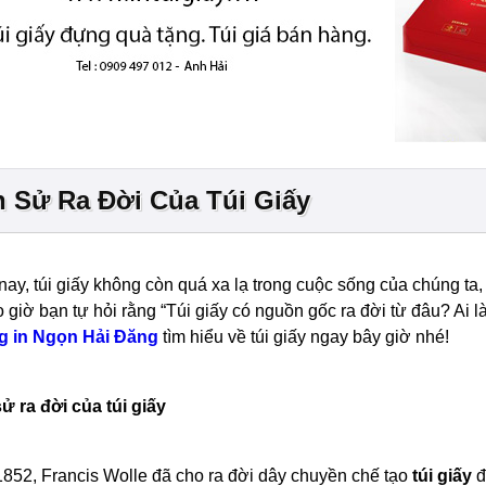
h Sử Ra Đời Của Túi Giấy
ay, túi giấy không còn quá xa lạ trong cuộc sống của chúng ta, t
 giờ bạn tự hỏi rằng “Túi giấy có nguồn gốc ra đời từ đâu? Ai l
 in Ngọn Hải Đăng
tìm hiểu về túi giấy ngay bây giờ nhé!
ử ra đời của túi giấy
852, Francis Wolle đã cho ra đời dây chuyền chế tạo
túi giấy
đ