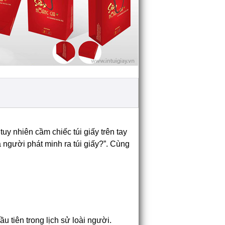
uy nhiên cầm chiếc túi giấy trên tay
à người phát minh ra túi giấy?”. Cùng
ầu tiên trong lịch sử loài người.