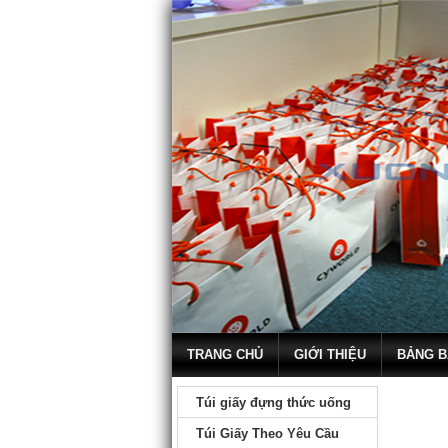
TRANG CHỦ
GIỚI THIỆU
BẢNG B
Túi giấy đựng thức uống
Túi Giấy Theo Yêu Cầu