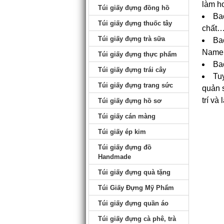
làm h
Túi giấy đựng đồng hồ
Bao
Túi giấy đựng thuốc tây
chất…
Túi giấy đựng trà sữa
Bao
Name
Túi giấy đựng thực phẩm
Bao
Túi giấy đựng trái cây
Tu
Túi giấy đựng trang sức
quản s
trí và
Túi giấy đựng hồ sơ
Túi giấy cán màng
Túi giấy ép kim
Túi giấy đựng đồ
Handmade
Túi giấy đựng quà tặng
Túi Giấy Đựng Mỹ Phẩm
Túi giấy đựng quần áo
Túi giấy đựng cà phê, trà