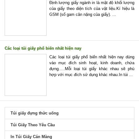
Định lượng giấy ngành in là mật độ khối lượng
của giấy theo diện tích của vật liệu.Kí hiệu là
GSM (số gam cân nặng của giấy). ...
Các loại túi giấy phổ biến nhất hiện nay
Các loại túi giấy phổ biến nhất hiện nay dùng
vào mục đích sinh hoạt, kinh doanh, chứa
đựng.....Mỗi loại túi giấy khác nhau sẽ phù
hợp với mục đích sử dụng khác nhau.In túi ...
Túi giấy đựng thức uống
Túi Giấy Theo Yêu Cầu
In Túi Giấy Cán Màng
In Túi Giấy Bán Hàng
In túi giấy đựng quà