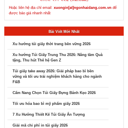
Bài Viết Mới Nhất
Xu hướng túi giấy thời trang bền vững 2026
Xu hướng Túi Giấy Trung Thu 2026: Nâng tầm Quà
tặng, Thu hút Thế hệ Gen Z
Túi giấy take away 2026: Giải pháp bao bì bền
vững và tối ưu trải nghiệm khách hàng cho ngành
F&B
Cẩm Nang Chọn Túi Giấy Đựng Bánh Kẹo 2026
Tối ưu hóa bao bì mỹ phẩm giấy 2026
7 Xu Hướng Thiết Kế Túi Giấy Ấn Tượng
Giải mã chi phí in túi giấy 2026
Bí quyết chọn túi giấy Tết 2027
Báo giá in túi giấy mới nhất hiện nay