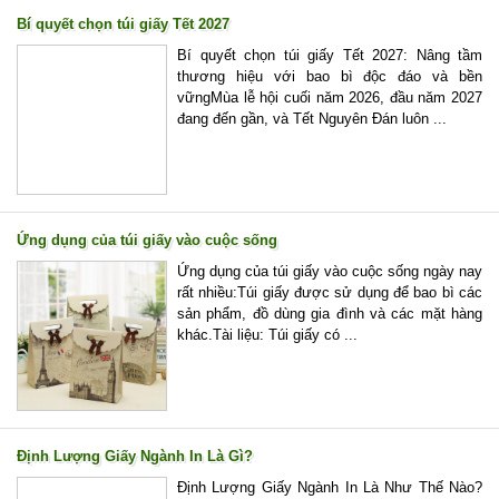
Bí quyết chọn túi giấy Tết 2027
Bí quyết chọn túi giấy Tết 2027: Nâng tầm
thương hiệu với bao bì độc đáo và bền
vữngMùa lễ hội cuối năm 2026, đầu năm 2027
đang đến gần, và Tết Nguyên Đán luôn ...
Ứng dụng của túi giấy vào cuộc sống
Ứng dụng của túi giấy vào cuộc sống ngày nay
rất nhiều:Túi giấy được sử dụng để bao bì các
sản phẩm, đồ dùng gia đình và các mặt hàng
khác.Tài liệu: Túi giấy có ...
Định Lượng Giấy Ngành In Là Gì?
Định Lượng Giấy Ngành In Là Như Thế Nào?