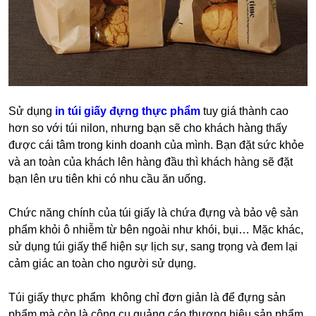
Sử dụng
in túi giấy đựng thực phẩm
tuy giá thành cao
hơn so với túi nilon, nhưng bạn sẽ cho khách hàng thấy
được cái tâm trong kinh doanh của mình. Bạn đặt sức khỏe
và an toàn của khách lên hàng đầu thì khách hàng sẽ đặt
bạn lên ưu tiên khi có nhu cầu ăn uống.
Chức năng chính của túi giấy là chứa đựng và bảo vệ sản
phẩm khỏi ô nhiễm từ bên ngoài như khói, bụi… Mặc khác,
sử dụng túi giấy thể hiện sự lịch sự, sang trọng và đem lại
cảm giác an toàn cho người sử dụng.
Túi giấy thực phẩm không chỉ đơn giản là để đựng sản
phẩm mà còn là công cụ quảng cáo thương hiệu sản phẩm