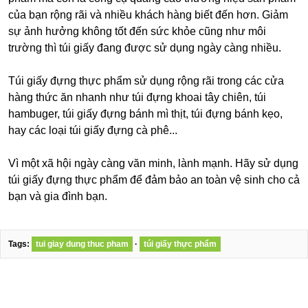
của bạn rộng rãi và nhiều khách hàng biết đến hơn. Giảm
sự ảnh hưởng không tốt đến sức khỏe cũng như môi
trường thì túi giấy đang được sử dụng ngày càng nhiều.
Túi giấy đựng thực phẩm sử dụng rộng rãi trong các cửa
hàng thức ăn nhanh như túi đựng khoai tây chiên, túi
hambuger, túi giấy đựng bánh mì thịt, túi đựng bánh kẹo,
hay các loại túi giấy đựng cà phê...
Vì một xã hội ngày càng văn minh, lành mạnh. Hãy sử dụng
túi giấy đựng thực phẩm để đảm bảo an toàn vệ sinh cho cả
bạn và gia đình bạn.
Tags:
tui giay dung thuc pham
·
túi giấy thực phẩm