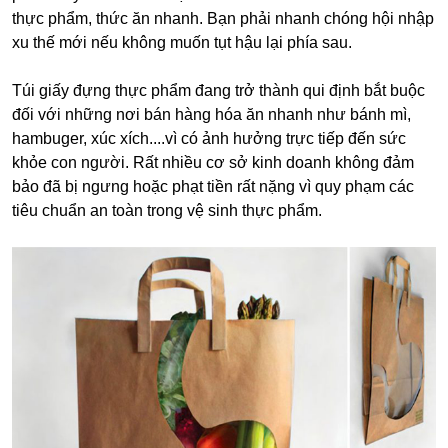
thực phẩm, thức ăn nhanh. Bạn phải nhanh chóng hội nhập
xu thế mới nếu không muốn tụt hậu lại phía sau.
Túi giấy đựng thực phẩm đang trở thành qui định bắt buộc
đối với những nơi bán hàng hóa ăn nhanh như bánh mì,
hambuger, xúc xích....vì có ảnh hưởng trực tiếp đến sức
khỏe con người. Rất nhiều cơ sở kinh doanh không đảm
bảo đã bị ngưng hoặc phạt tiền rất nặng vì quy phạm các
tiêu chuẩn an toàn trong vệ sinh thực phẩm.