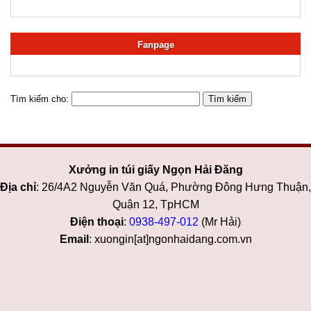
Tìm kiếm cho:
Xưởng in túi giấy Ngọn Hải Đăng
Địa chỉ
: 26/4A2 Nguyễn Văn Quá, Phường Đông Hưng Thuận,
Quận 12, TpHCM
Điện thoại
:
0938-497-012
(Mr Hải)
Email
: xuongin[at]ngonhaidang.com.vn
Copyright © 2025
Xưởng in túi giấy Ngọn Hải Đăng